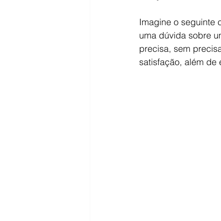
Imagine o seguinte c
uma dúvida sobre um
precisa, sem precisa
satisfação, além de 