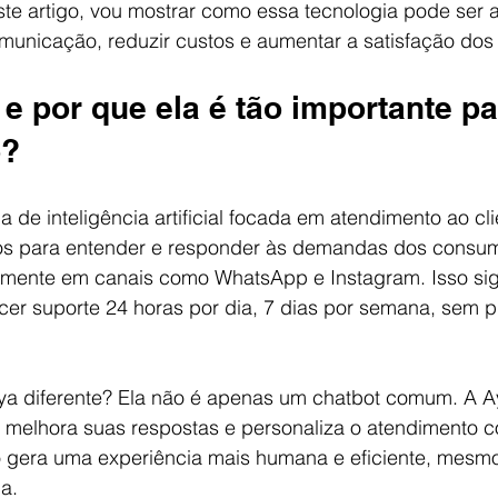
te artigo, vou mostrar como essa tecnologia pode ser a
municação, reduzir custos e aumentar a satisfação dos 
e por que ela é tão importante pa
o?
de inteligência artificial focada em atendimento ao clien
os para entender e responder às demandas dos consu
almente em canais como WhatsApp e Instagram. Isso sig
er suporte 24 horas por dia, 7 dias por semana, sem p
ya diferente? Ela não é apenas um chatbot comum. A A
 melhora suas respostas e personaliza o atendimento c
Isso gera uma experiência mais humana e eficiente, mes
a.