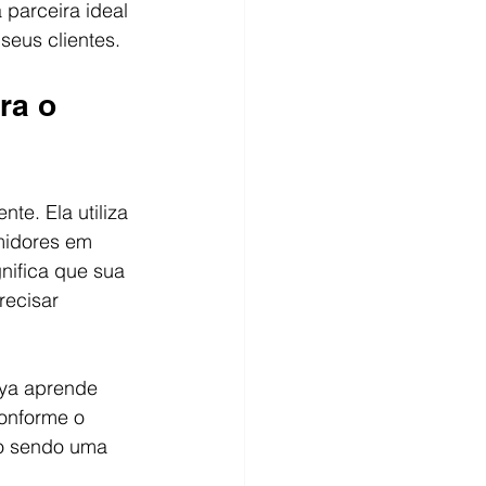
 parceira ideal 
seus clientes.
ra o 
te. Ela utiliza 
midores em 
nifica que sua 
recisar 
ya aprende 
onforme o 
mo sendo uma 