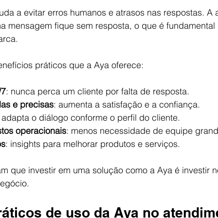
juda a evitar erros humanos e atrasos nas respostas. A
a mensagem fique sem resposta, o que é fundamental 
arca.
nefícios práticos que a Aya oferece:
/7
: nunca perca um cliente por falta de resposta.
as e precisas
: aumenta a satisfação e a confiança.
: adapta o diálogo conforme o perfil do cliente.
tos operacionais
: menos necessidade de equipe grand
os
: insights para melhorar produtos e serviços.
m que investir em uma solução como a Aya é investir n
negócio.
áticos de uso da Aya no atendime