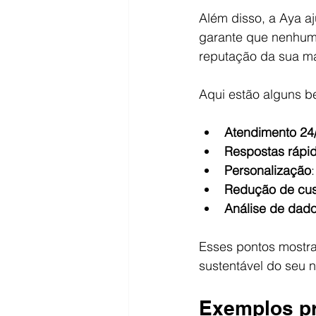
Além disso, a Aya a
garante que nenhum
reputação da sua m
Aqui estão alguns be
Atendimento 24
Respostas rápid
Personalização
Redução de cus
Análise de dad
Esses pontos mostra
sustentável do seu 
Exemplos pr