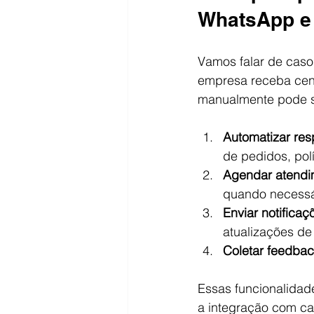
WhatsApp e
Vamos falar de caso
empresa receba cen
manualmente pode s
Automatizar res
de pedidos, polí
Agendar atendi
quando necessá
Enviar notifica
atualizações de
Coletar feedba
Essas funcionalidad
a integração com ca