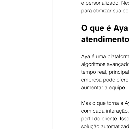
e personalizado. Nes
para otimizar sua co
O que é Aya 
atendiment
Aya é uma plataforma 
algoritmos avançad
tempo real, princip
empresa pode oferec
aumentar a equipe.
Mas o que torna a A
com cada interação,
perfil do cliente. 
solução automatizad