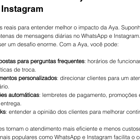
 Instagram
s reais para entender melhor o impacto da Aya. Supon
tenas de mensagens diárias no WhatsApp e Instagram
er um desafio enorme. Com a Aya, você pode:
postas para perguntas frequentes
: horários de funciona
ticas de troca.
mentos personalizados
: direcionar clientes para um a
rio.
ções automáticas
: lembretes de pagamento, promoções e
 entrega.
cks
: entender a opinião dos clientes para melhorar cont
es tornam o atendimento mais eficiente e menos custoso
nais populares como WhatsApp e Instagram facilita o co