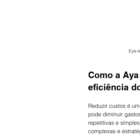
Eye-l
Como a Aya 
eficiência 
Reduzir custos é u
pode diminuir gasto
repetitivas e simple
complexas e estraté