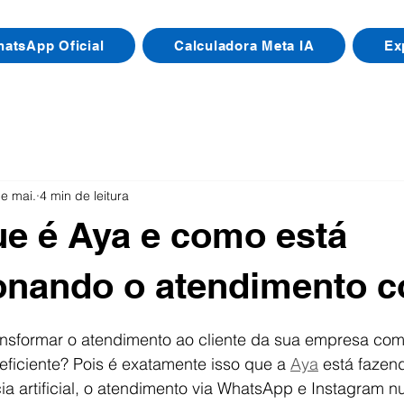
atsApp Oficial
Calculadora Meta IA
Ex
e mai.
4 min de leitura
ue é Aya e como está
onando o atendimento 
e 5 estrelas.
ansformar o atendimento ao cliente da sua empresa co
 eficiente? Pois é exatamente isso que a 
Aya
 está fazen
ia artificial, o atendimento via WhatsApp e Instagram nun