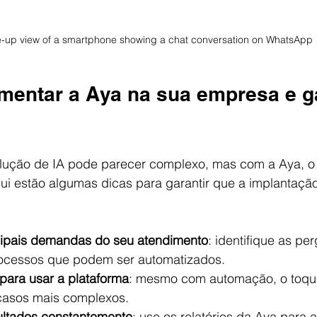
e-up view of a smartphone showing a chat conversation on WhatsApp
entar a Aya na sua empresa e ga
lução de IA pode parecer complexo, mas com a Aya, o
qui estão algumas dicas para garantir que a implantaçã
cipais demandas do seu atendimento
: identifique as pe
ocessos que podem ser automatizados.
 para usar a plataforma
: mesmo com automação, o toqu
casos mais complexos.
ultados constantemente
: use os relatórios da Aya para a