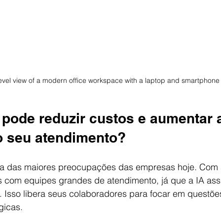
evel view of a modern office workspace with a laptop and smartphone
pode reduzir custos e aumentar 
do seu atendimento?
ma das maiores preocupações das empresas hoje. Com 
s com equipes grandes de atendimento, já que a IA ass
s. Isso libera seus colaboradores para focar em questõe
gicas.