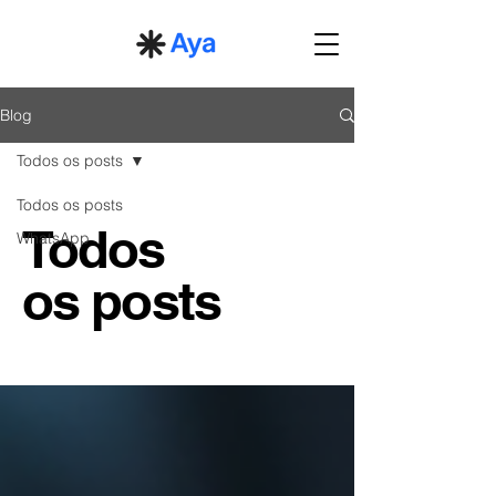
Blog
Todos os posts
Todos os posts
Todos
WhatsApp
os posts