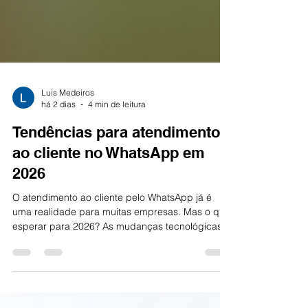
Luis Medeiros
há 2 dias
4 min de leitura
Tendências para atendimento
ao cliente no WhatsApp em
2026
O atendimento ao cliente pelo WhatsApp já é
uma realidade para muitas empresas. Mas o que
esperar para 2026? As mudanças tecnológicas e
as novas demandas dos consumidores vão
transformar a forma como nos comunicamos.
Quero compartilhar com você as principais