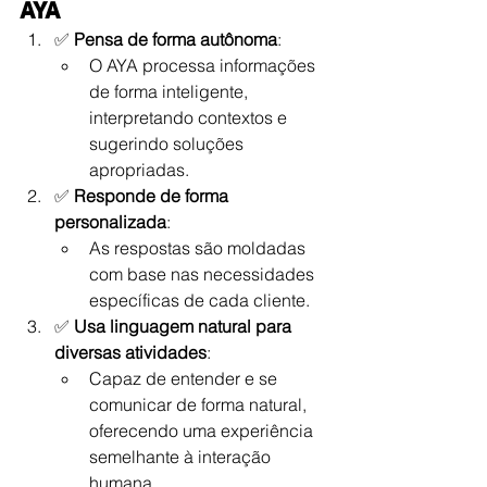
AYA
✅ 
Pensa de forma autônoma
:
O AYA processa informações 
de forma inteligente, 
interpretando contextos e 
sugerindo soluções 
apropriadas.
✅ 
Responde de forma 
personalizada
:
As respostas são moldadas 
com base nas necessidades 
específicas de cada cliente.
✅ 
Usa linguagem natural para 
diversas atividades
:
Capaz de entender e se 
comunicar de forma natural, 
oferecendo uma experiência 
semelhante à interação 
humana.