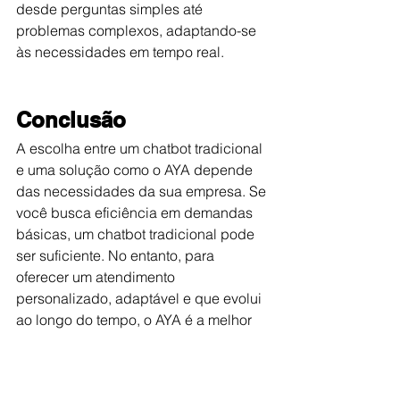
desde perguntas simples até 
problemas complexos, adaptando-se 
às necessidades em tempo real.
Conclusão
A escolha entre um chatbot tradicional 
e uma solução como o AYA depende 
das necessidades da sua empresa. Se 
você busca eficiência em demandas 
básicas, um chatbot tradicional pode 
ser suficiente. No entanto, para 
oferecer um atendimento 
personalizado, adaptável e que evolui 
ao longo do tempo, o AYA é a melhor 
opção. Ele não apenas melhora a 
experiência do cliente, mas também 
contribui para maior produtividade e 